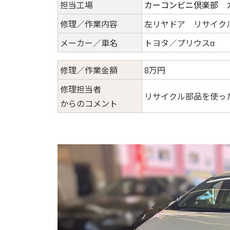
担当工場
カーコンビニ倶楽部 
修理／作業内容
左リヤドア リサイク
メーカー／車名
トヨタ／プリウスα
修理／作業金額
8万円
修理担当者
リサイクル部品を使っ
からのコメント