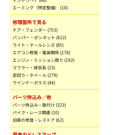
デントリペア (66)
エーミング（特定整備） (10)
修理箇所で見る
ドア・フェンダー (753)
バンパー・ボンネット (612)
ライト・テールレンズ (85)
エアコン修理・電装関係 (178)
エンジン・ミッション周り (192)
マフラー・排気系 (23)
足回り・ホイール (179)
ウインドーガラス (44)
パーツ持込み／他
パーツ持込み・取付け (323)
バイク・レース関連 (10)
旧車の修理・レストア (62)
愛車のドレスアップ