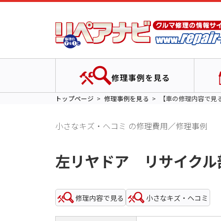
修理事例を見る
トップページ
修理事例を見る
【車の修理内容で見
小さなキズ・ヘコミ の修理費用／修理事例
左リヤドア リサイクル
修理内容で見る
小さなキズ・ヘコミ