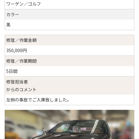
ワーゲン／ゴルフ
カラー
黒
修理／作業金額
350,000円
修理／作業期間
5日間
修理担当者
からのコメント
左側の事故でご入庫致しました。