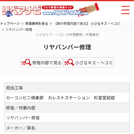
トップページ
修理事例を見る
【車の修理内容で見る】
小さなキズ・ヘコミ
リヤバンパー修理
小さなキズ・ヘコミ の修理費用／修理事例
リヤバンパー修理
修理内容で見る
小さなキズ・ヘコミ
担当工場
カーコンビニ倶楽部 カレストステーション 杉並宮前店
修理／作業内容
リヤバンパー修理
メーカー／車名