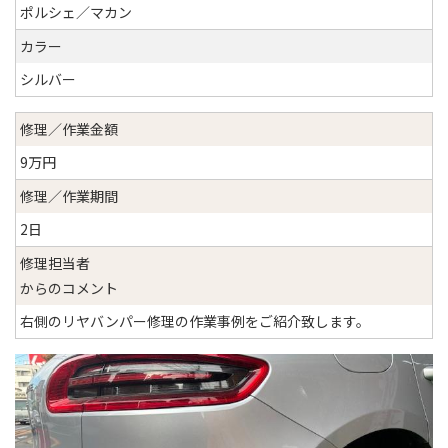
ポルシェ／マカン
カラー
シルバー
修理／作業金額
9万円
修理／作業期間
2日
修理担当者
からのコメント
右側のリヤバンパー修理の作業事例をご紹介致します。