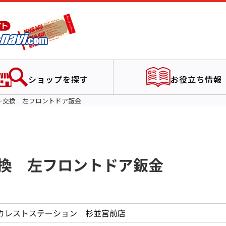
ショップを探す
お役立ち情報
ー交換 左フロントドア鈑金
換 左フロントドア鈑金
カレストステーション 杉並宮前店