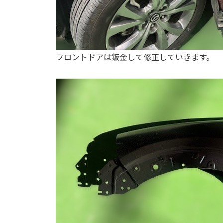
フロントドアは鈑金して修正していきます。