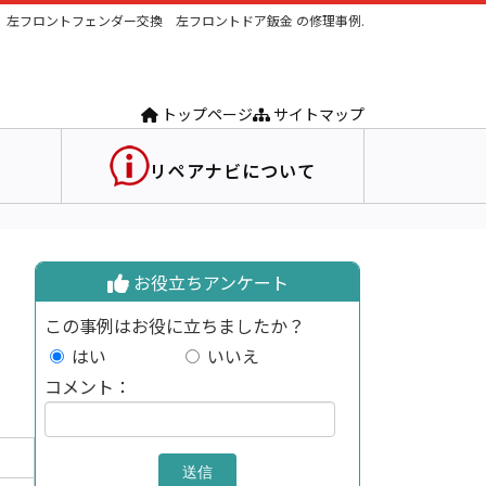
左フロントフェンダー交換 左フロントドア鈑金 の修理事例.
トップページ
サイトマップ
リペアナビについて
お役立ちアンケート
この事例はお役に立ちましたか？
はい
いいえ
コメント：