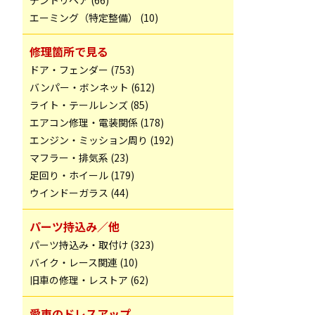
デントリペア (66)
エーミング（特定整備） (10)
修理箇所で見る
ドア・フェンダー (753)
バンパー・ボンネット (612)
ライト・テールレンズ (85)
エアコン修理・電装関係 (178)
エンジン・ミッション周り (192)
マフラー・排気系 (23)
足回り・ホイール (179)
ウインドーガラス (44)
パーツ持込み／他
パーツ持込み・取付け (323)
バイク・レース関連 (10)
旧車の修理・レストア (62)
愛車のドレスアップ