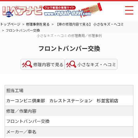
トップページ
修理事例を見る
【車の修理内容で見る】
小さなキズ・ヘコミ
フロントバンパー交換
小さなキズ・ヘコミ の修理費用／修理事例
フロントバンパー交換
修理内容で見る
小さなキズ・ヘコミ
担当工場
カーコンビニ倶楽部 カレストステーション 杉並宮前店
修理／作業内容
フロントバンパー交換
メーカー／車名