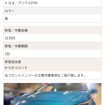
トヨタ／プリウスPHV
カラー
青
修理／作業金額
15万円
修理／作業期間
2日
修理担当者
からのコメント
左フロントバンパーの交換作業事例をご紹介致します。