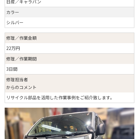
日産／キャラバン
カラー
シルバー
修理／作業金額
22万円
修理／作業期間
3日間
修理担当者
からのコメント
リサイクル部品を活用した作業事例をご紹介致します。