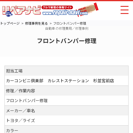
トップページ
修理事例を見る
フロントバンパー修理
自動車 の修理費用／修理事例
フロントバンパー修理
担当工場
カーコンビニ倶楽部 カレストステーション 杉並宮前店
修理／作業内容
フロントバンパー修理
メーカー／車名
トヨタ／ライズ
カラー