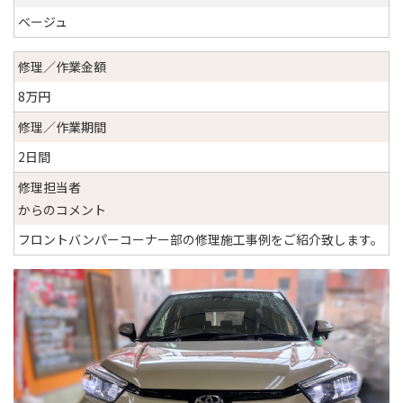
ベージュ
修理／作業金額
8万円
修理／作業期間
2日間
修理担当者
からのコメント
フロントバンパーコーナー部の修理施工事例をご紹介致します。