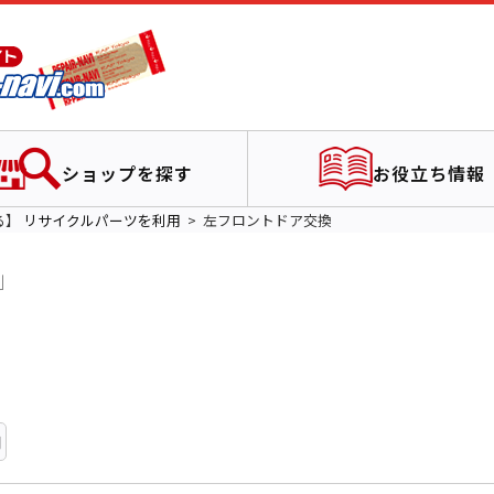
ショップを探す
お役立ち情報
る】
リサイクルパーツを利用
左フロントドア交換
例
用