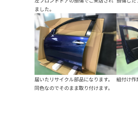
左フロントドアの損傷でご来店され
損傷した
ました。
届いたリサイクル部品になります。
組付け作
同色なのでそのまま取り付けます。