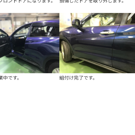
フロントドアになります。
損傷したドアを取り外します。
業中です。
組付け完了です。