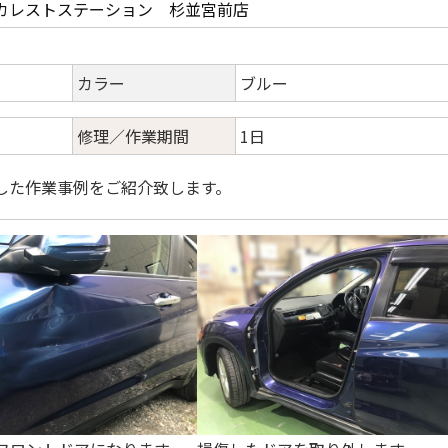
カレストステーション 杉並宮前店
カラー
ブルー
修理／作業期間
1日
した作業事例をご紹介致します。