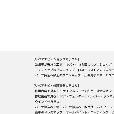
[リペアナビ・ショップカテゴリ]
欧州車が得意な工場
キズ・ヘコミ直しのプロショップ
ドレスアップのプロショップ
旧車・レストアのプロシ
パーツ持込み歓迎のプロショップ
出張見積りサービス
[リペアナビ・修理事例カテゴリ]
修理内容で見る
リサイクルパーツを利用
小さなキズ
修理箇所で見る
ドア・フェンダー
バンパー・ボンネ
ウインドーガラス
パーツ持込み／他
パーツ持込み・取付け
バイク・レ
愛車のドレスアップ
オールペイント・コーティング