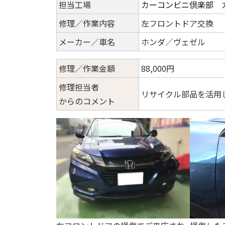
担当工場
カーコンビニ倶楽部 
修理／作業内容
左フロントドア交換
メーカー／車名
ホンダ／ヴェゼル
修理／作業金額
88,000円
修理担当者
リサイクル部品を活用
からのコメント