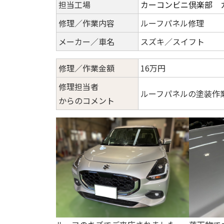
担当工場
カーコンビニ倶楽部 
修理／作業内容
ルーフパネル修理
メーカー／車名
スズキ／スイフト
修理／作業金額
16万円
修理担当者
ルーフパネルの塗装作
からのコメント