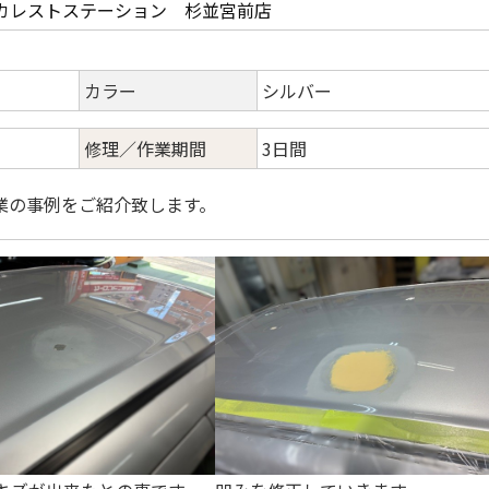
カレストステーション 杉並宮前店
カラー
シルバー
修理／作業期間
3日間
業の事例をご紹介致します。