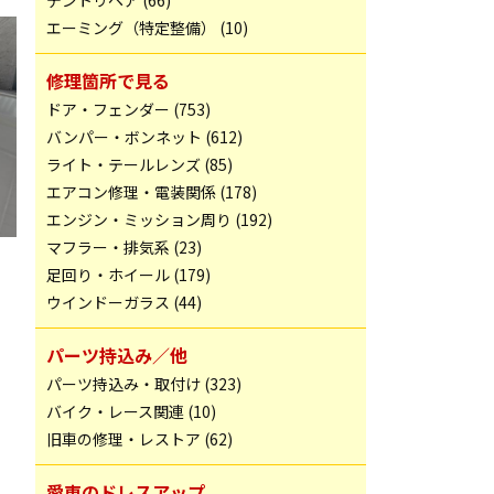
デントリペア (66)
エーミング（特定整備） (10)
修理箇所で見る
ドア・フェンダー (753)
バンパー・ボンネット (612)
ライト・テールレンズ (85)
エアコン修理・電装関係 (178)
エンジン・ミッション周り (192)
マフラー・排気系 (23)
足回り・ホイール (179)
ウインドーガラス (44)
パーツ持込み／他
パーツ持込み・取付け (323)
バイク・レース関連 (10)
旧車の修理・レストア (62)
愛車のドレスアップ