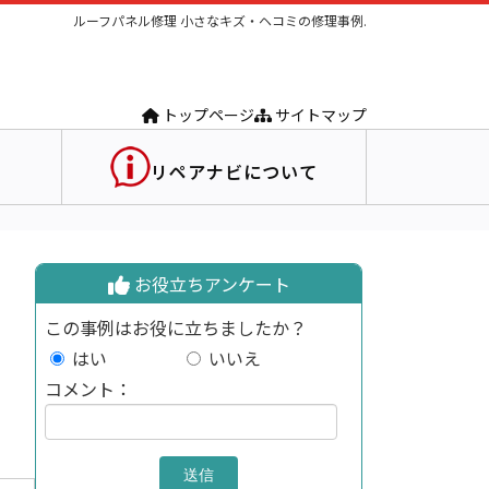
ルーフパネル修理 小さなキズ・ヘコミの修理事例.
トップページ
サイトマップ
リペアナビについて
お役立ちアンケート
この事例はお役に立ちましたか？
はい
いいえ
コメント：