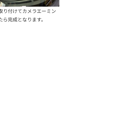
取り付けてカメラエーミン
たら完成となります。