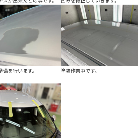
キズが出来たとの事です。
凹みを修正していきます。
準備を行います。
塗装作業中です。