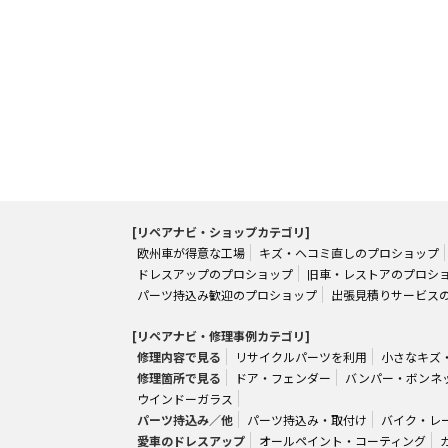
[リペアナビ・ショップカテゴリ]
欧州車が得意な工場
キズ・ヘコミ直しのプロショップ
ドレスアップのプロショップ
旧車・レストアのプロシ
パーツ持込み歓迎のプロショップ
出張見積りサービス
[リペアナビ・修理事例カテゴリ]
修理内容で見る
リサイクルパーツを利用
小さなキズ
修理箇所で見る
ドア・フェンダー
バンパー・ボンネ
ウインドーガラス
パーツ持込み／他
パーツ持込み・取付け
バイク・レ
愛車のドレスアップ
オールペイント・コーティング