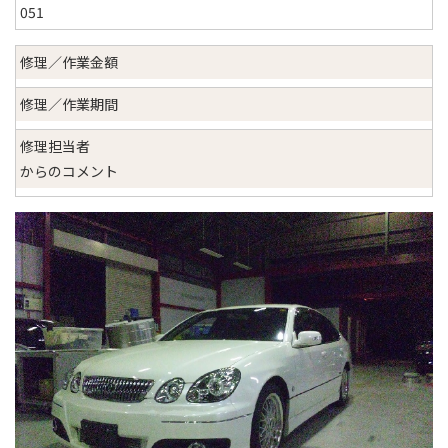
051
修理／作業金額
修理／作業期間
修理担当者
からのコメント