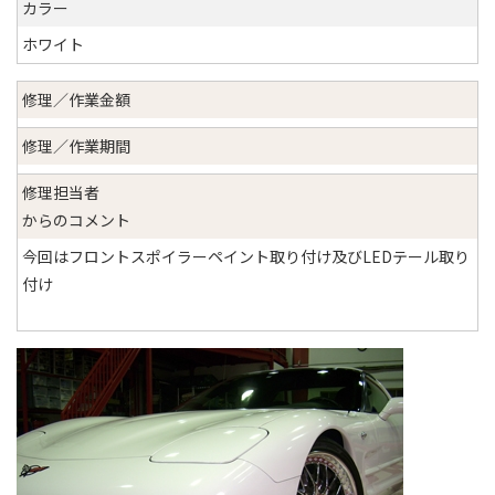
カラー
ホワイト
修理／作業金額
修理／作業期間
修理担当者
からのコメント
今回はフロントスポイラーペイント取り付け及びLEDテール取り
付け