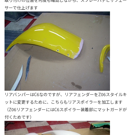
取り付けの位置を何度も確認しながら、スプレーパテとサフェー
サーで仕上げます
リアバンパーはC6なのですが、リアフェンダーをZ06スタイルキ
ットに変更するために、こちらもリアスポイラーを加工します
（Z06リアフェンダーにはC6スポイラー装着部にマットガードが
付くためです）