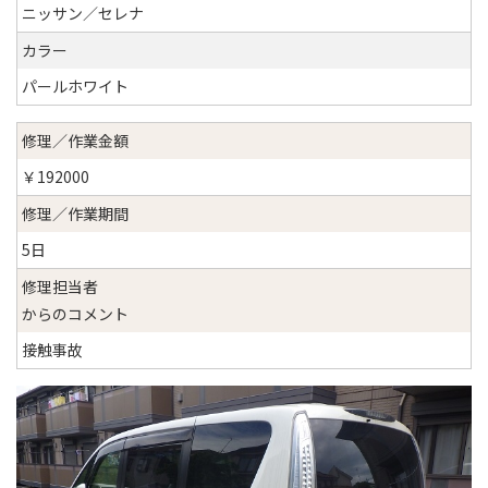
ニッサン／セレナ
カラー
パールホワイト
修理／作業金額
￥192000
修理／作業期間
5日
修理担当者
からのコメント
接触事故