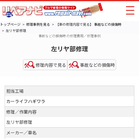
トップページ
修理事例を見る
【車の修理内容で見る】
事故などの損傷時
左リヤ部修理
事故などの損傷時 の修理費用／修理事例
左リヤ部修理
修理内容で見る
事故などの損傷時
担当工場
カーライフハギワラ
修理／作業内容
左リヤ部修理
メーカー／車名