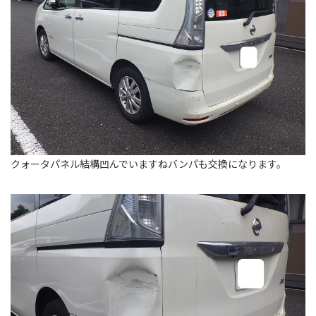
クォータパネル結構凹んでいますねバンパも交換になります。