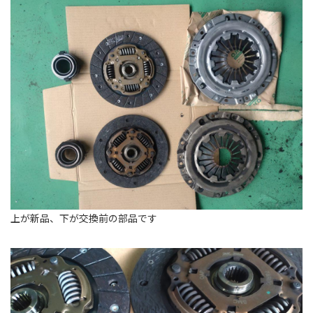
上が新品、下が交換前の部品です