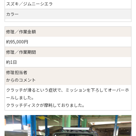
スズキ／ジムニーシエラ
カラー
修理／作業金額
約95,000円
修理／作業期間
約1日
修理担当者
からのコメント
クラッチが滑るという症状で、ミッションを下ろしてオーバーホ
ールしました。
クラッチディスクが摩耗しておりました。