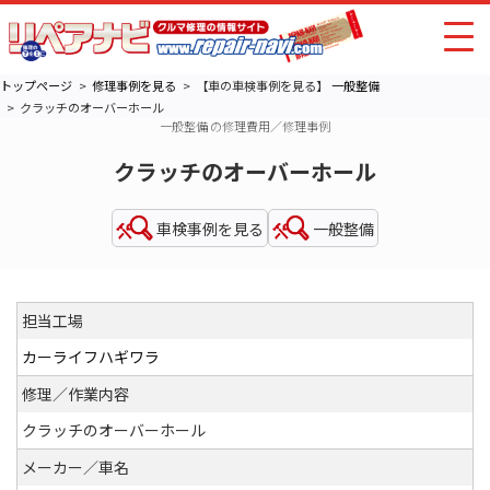
トップページ
修理事例を見る
【車の車検事例を見る】
一般整備
クラッチのオーバーホール
一般整備 の修理費用／修理事例
クラッチのオーバーホール
車検事例を見る
一般整備
担当工場
カーライフハギワラ
修理／作業内容
クラッチのオーバーホール
メーカー／車名