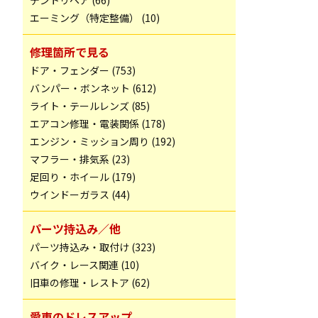
デントリペア (66)
エーミング（特定整備） (10)
修理箇所で見る
ドア・フェンダー (753)
バンパー・ボンネット (612)
ライト・テールレンズ (85)
エアコン修理・電装関係 (178)
エンジン・ミッション周り (192)
マフラー・排気系 (23)
足回り・ホイール (179)
ウインドーガラス (44)
パーツ持込み／他
パーツ持込み・取付け (323)
バイク・レース関連 (10)
旧車の修理・レストア (62)
愛車のドレスアップ