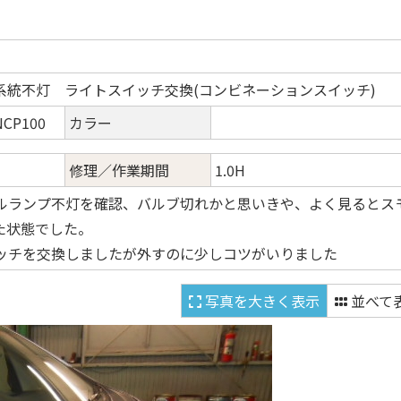
系統不灯 ライトスイッチ交換(コンビネーションスイッチ)
P100
カラー
修理／作業期間
1.0H
ルランプ不灯を確認、バルブ切れかと思いきや、よく見るとス
た状態でした。
ッチを交換しましたが外すのに少しコツがいりました
写真を大きく表示
並べて