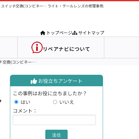
スイッチ交換(コンビネー… ライト・テールレンズの修理事例.
トップページ
サイトマップ
リペアナビについて
チ交換(コンビネー…
お役立ちアンケート
この事例はお役に立ちましたか？
ン
はい
いいえ
コメント：