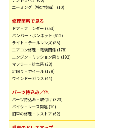
デントリペア (66)
エーミング（特定整備） (10)
修理箇所で見る
ドア・フェンダー (753)
バンパー・ボンネット (612)
ライト・テールレンズ (85)
エアコン修理・電装関係 (178)
エンジン・ミッション周り (192)
マフラー・排気系 (23)
足回り・ホイール (179)
ウインドーガラス (44)
パーツ持込み／他
パーツ持込み・取付け (323)
バイク・レース関連 (10)
旧車の修理・レストア (62)
愛車のドレスアップ