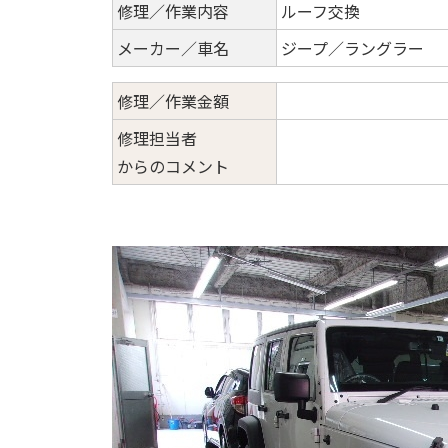
修理／作業内容
ルーフ交換
メーカー／車名
ジープ／ラングラー
修理／作業金額
修理担当者
からのコメント