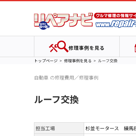
修理事例を見る
トップページ
修理事例を見る
ルーフ交換
自動車 の修理費用／修理事例
ルーフ交換
担当工場
杉並モータース 練馬