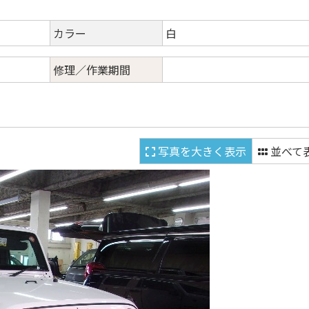
カラー
白
修理／作業期間
写真を大きく表示
並べて