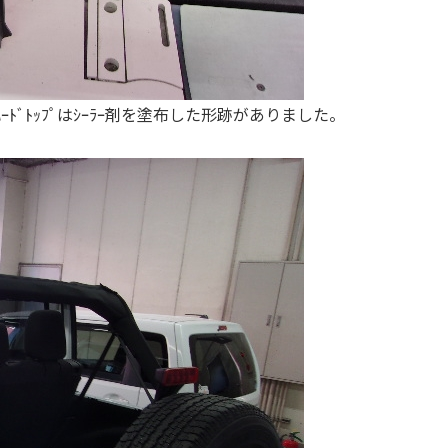
ﾞﾄｯﾌﾟはｼｰﾗｰ剤を塗布した形跡がありました。