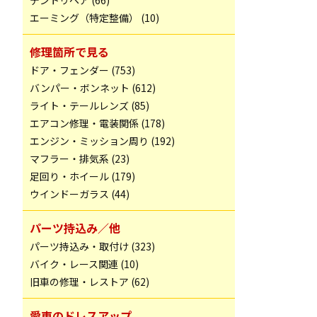
デントリペア (66)
エーミング（特定整備） (10)
修理箇所で見る
ドア・フェンダー (753)
バンパー・ボンネット (612)
ライト・テールレンズ (85)
エアコン修理・電装関係 (178)
エンジン・ミッション周り (192)
マフラー・排気系 (23)
足回り・ホイール (179)
ウインドーガラス (44)
パーツ持込み／他
パーツ持込み・取付け (323)
バイク・レース関連 (10)
旧車の修理・レストア (62)
愛車のドレスアップ