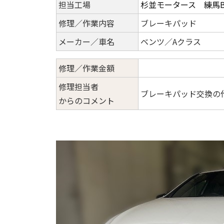
担当工場
杉並モータース 練馬
修理／作業内容
ブレーキパッド
メーカー／車名
ベンツ／Aクラス
修理／作業金額
修理担当者
ブレーキパッド交換の
からのコメント