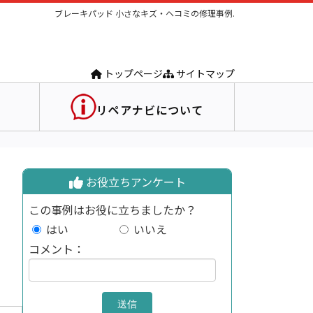
ブレーキパッド 小さなキズ・ヘコミの修理事例.
トップページ
サイトマップ
リペアナビについて
お役立ちアンケート
この事例はお役に立ちましたか？
はい
いいえ
コメント：