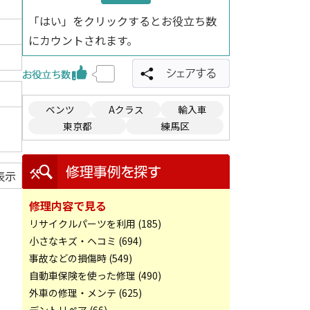
「はい」をクリックするとお役立ち数
にカウントされます。
ベンツ
Aクラス
輸入車
東京都
練馬区
表示
修理内容で見る
リサイクルパーツを利用 (185)
小さなキズ・ヘコミ (694)
事故などの損傷時 (549)
自動車保険を使った修理 (490)
外車の修理・メンテ (625)