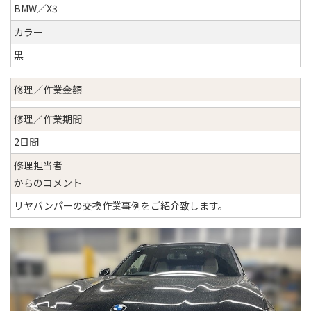
BMW／X3
カラー
黒
修理／作業金額
修理／作業期間
2日間
修理担当者
からのコメント
リヤバンパーの交換作業事例をご紹介致します。