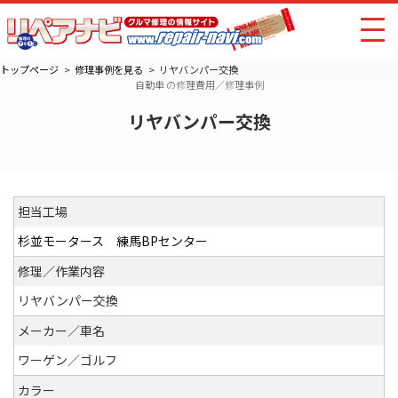
トップページ
修理事例を見る
リヤバンパー交換
自動車 の修理費用／修理事例
リヤバンパー交換
担当工場
杉並モータース 練馬BPセンター
修理／作業内容
リヤバンパー交換
メーカー／車名
ワーゲン／ゴルフ
カラー