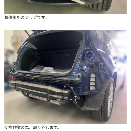
損傷箇所のアップです。
交換作業の為、取り外します。