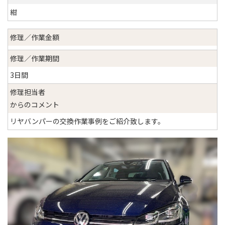
紺
修理／作業金額
修理／作業期間
3日間
修理担当者
からのコメント
リヤバンパーの交換作業事例をご紹介致します。