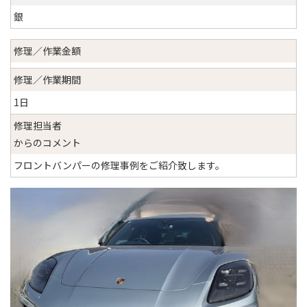
銀
修理／作業金額
修理／作業期間
1日
修理担当者
からのコメント
フロントバンパーの修理事例をご紹介致します。