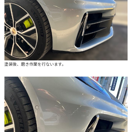
塗装後、磨き作業を行ないます。