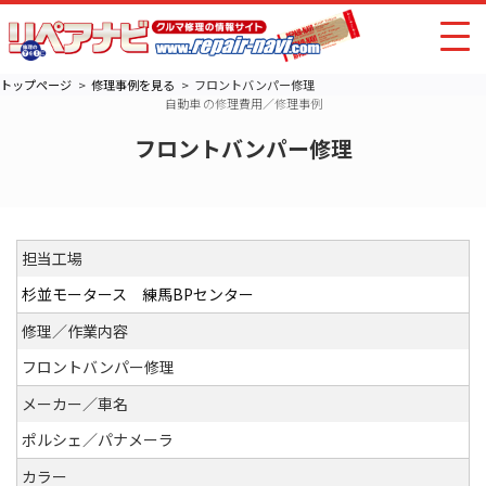
トップページ
修理事例を見る
フロントバンパー修理
自動車 の修理費用／修理事例
フロントバンパー修理
担当工場
杉並モータース 練馬BPセンター
修理／作業内容
フロントバンパー修理
メーカー／車名
ポルシェ／パナメーラ
カラー