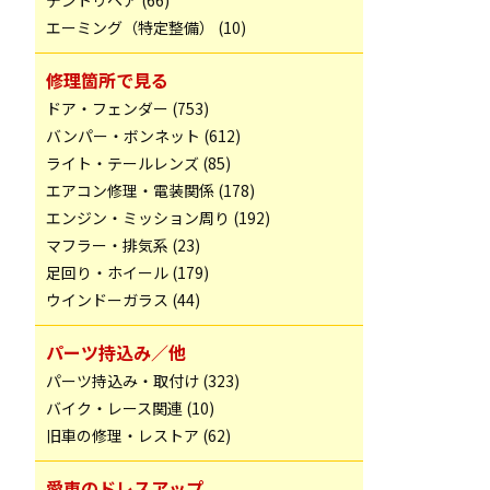
デントリペア (66)
エーミング（特定整備） (10)
修理箇所で見る
ドア・フェンダー (753)
バンパー・ボンネット (612)
ライト・テールレンズ (85)
エアコン修理・電装関係 (178)
エンジン・ミッション周り (192)
マフラー・排気系 (23)
足回り・ホイール (179)
ウインドーガラス (44)
パーツ持込み／他
パーツ持込み・取付け (323)
バイク・レース関連 (10)
旧車の修理・レストア (62)
愛車のドレスアップ