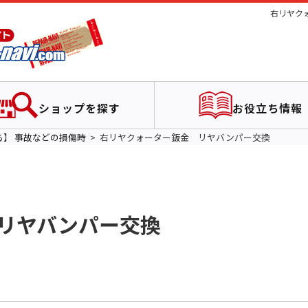
右リヤク
ショップを探す
お役立ち情報
る】
事故などの損傷時
右リヤクォーター鈑金 リヤバンパー交換
リヤバンパー交換