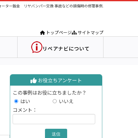
ォーター鈑金 リヤバンパー交換 事故などの損傷時の修理事例.
トップページ
サイトマップ
リペアナビについて
お役立ちアンケート
この事例はお役に立ちましたか？
はい
いいえ
コメント：