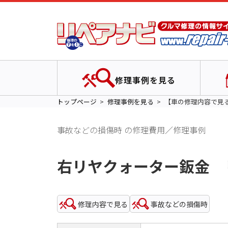
修理事例を見る
トップページ
修理事例を見る
【車の修理内容で見
事故などの損傷時 の修理費用／修理事例
右リヤクォーター鈑金 
修理内容で見る
事故などの損傷時