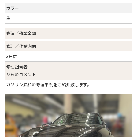
カラー
黒
修理／作業金額
修理／作業期間
3日間
修理担当者
からのコメント
ガソリン漏れの修理事例をご紹介致します。