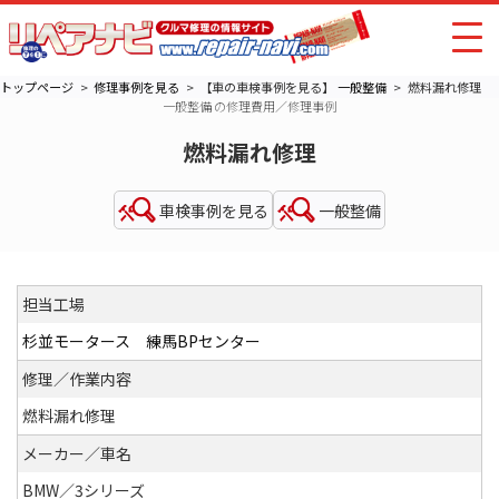
トップページ
修理事例を見る
【車の車検事例を見る】
一般整備
燃料漏れ修理
一般整備 の修理費用／修理事例
燃料漏れ修理
車検事例を見る
一般整備
担当工場
杉並モータース 練馬BPセンター
修理／作業内容
燃料漏れ修理
メーカー／車名
BMW／3シリーズ