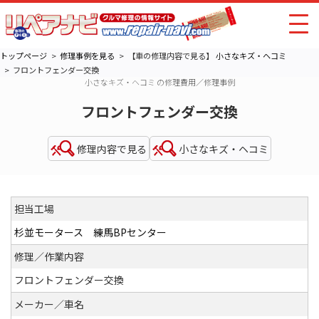
トップページ
修理事例を見る
【車の修理内容で見る】
小さなキズ・ヘコミ
フロントフェンダー交換
小さなキズ・ヘコミ の修理費用／修理事例
フロントフェンダー交換
修理内容で見る
小さなキズ・ヘコミ
担当工場
杉並モータース 練馬BPセンター
修理／作業内容
フロントフェンダー交換
メーカー／車名