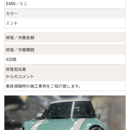
BMW／ミニ
カラー
ミント
修理／作業金額
修理／作業期間
4日間
修理担当者
からのコメント
事故損傷時の施工事例をご紹介致します。