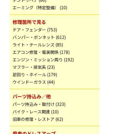
デントリペア (66)
エーミング（特定整備） (10)
修理箇所で見る
ドア・フェンダー (753)
バンパー・ボンネット (612)
ライト・テールレンズ (85)
エアコン修理・電装関係 (178)
エンジン・ミッション周り (192)
マフラー・排気系 (23)
足回り・ホイール (179)
ウインドーガラス (44)
パーツ持込み／他
パーツ持込み・取付け (323)
バイク・レース関連 (10)
旧車の修理・レストア (62)
愛車のドレスアップ