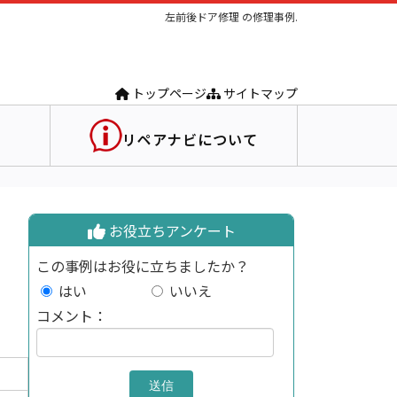
左前後ドア修理 の修理事例.
トップページ
サイトマップ
リペアナビについて
お役立ちアンケート
この事例はお役に立ちましたか？
はい
いいえ
コメント：