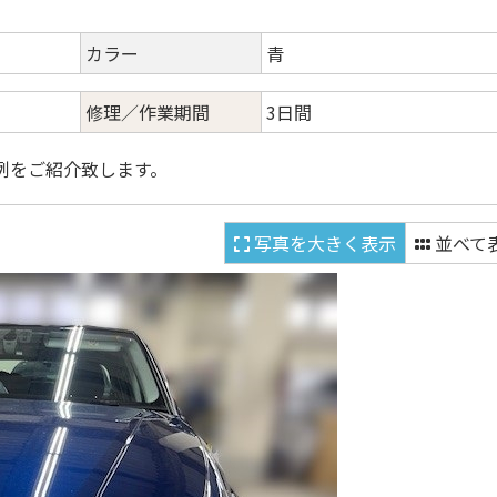
カラー
青
修理／作業期間
3日間
例をご紹介致します。
写真を大きく表示
並べて