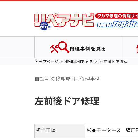
修理事例を見る
トップページ
修理事例を見る
左前後ドア修理
自動車 の修理費用／修理事例
左前後ドア修理
担当工場
杉並モータース 練馬