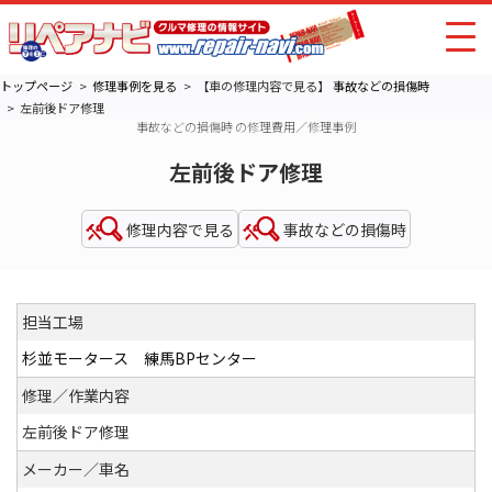
トップページ
修理事例を見る
【車の修理内容で見る】
事故などの損傷時
左前後ドア修理
事故などの損傷時 の修理費用／修理事例
左前後ドア修理
修理内容で見る
事故などの損傷時
担当工場
杉並モータース 練馬BPセンター
修理／作業内容
左前後ドア修理
メーカー／車名