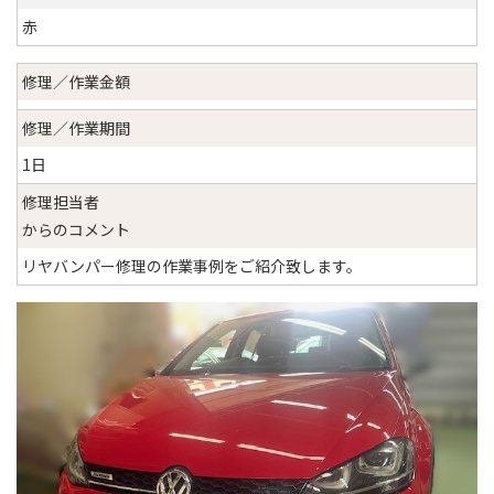
赤
修理／作業金額
修理／作業期間
1日
修理担当者
からのコメント
リヤバンパー修理の作業事例をご紹介致します。