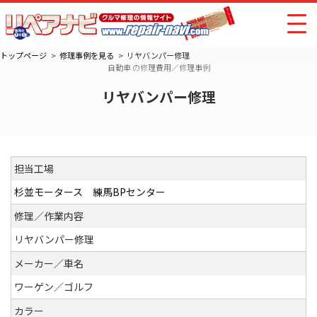
トップページ
修理事例を見る
リヤバンパー修理
自動車 の修理費用／修理事例
リヤバンパー修理
担当工場
杉並モータース 練馬BPセンター
修理／作業内容
リヤバンパー修理
メーカー／車名
ワーゲン／ゴルフ
カラー