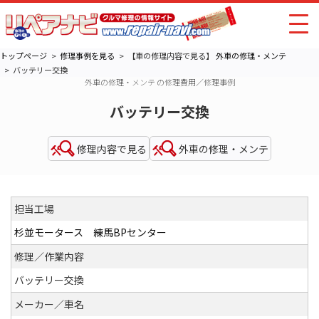
トップページ
修理事例を見る
【車の修理内容で見る】
外車の修理・メンテ
バッテリー交換
外車の修理・メンテ の修理費用／修理事例
バッテリー交換
修理内容で見る
外車の修理・メンテ
担当工場
杉並モータース 練馬BPセンター
修理／作業内容
バッテリー交換
メーカー／車名