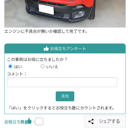
エンジンに不具合が無いか確認して完了です。
お役立ちアンケート
この事例はお役に立ちましたか？
はい
いいえ
コメント：
「はい」をクリックするとお役立ち数にカウントされます。