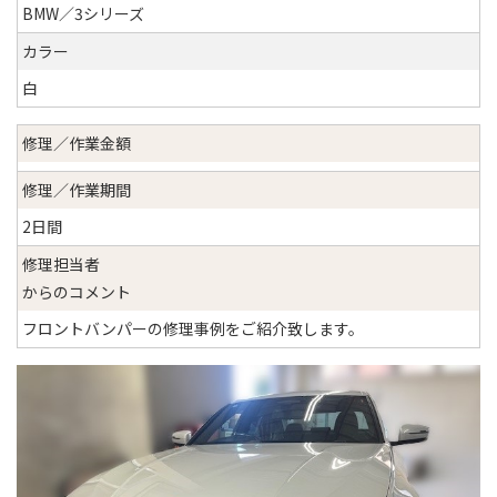
BMW／3シリーズ
カラー
白
修理／作業金額
修理／作業期間
2日間
修理担当者
からのコメント
フロントバンパーの修理事例をご紹介致します。