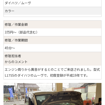
ダイハツ／ムーヴ
カラー
修理／作業金額
3万円～（部品代含む）
修理／作業期間
45分～
修理担当者
からのコメント
エンジン周りから異音がするとのことでご来店されました。型式
L175Sのダイハツのムーヴで、初度登録が平成19年です。