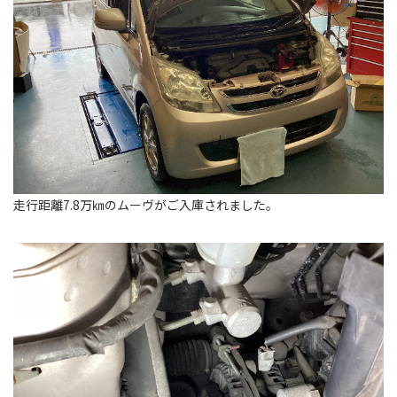
走行距離7.8万㎞のムーヴがご入庫されました。