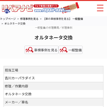
トップページ
修理事例を見る
【車の車検事例を見る】
一般整備
オルタネータ交換
一般整備 の修理費用／修理事例
オルタネータ交換
車検事例を見る
一般整備
担当工場
吉川カーパラダイス
修理／作業内容
オルタネータ交換
メーカー／車名