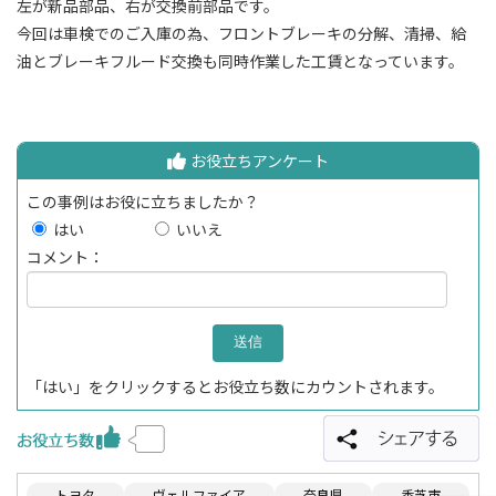
左が新品部品、右が交換前部品です。
今回は車検でのご入庫の為、フロントブレーキの分解、清掃、給
油とブレーキフルード交換も同時作業した工賃となっています。
お役立ちアンケート
この事例はお役に立ちましたか？
はい
いいえ
コメント：
「はい」をクリックするとお役立ち数にカウントされます。
トヨタ
ヴェルファイア
奈良県
香芝市