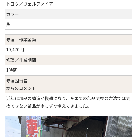
トヨタ／ヴェルファイア
カラー
黒
修理／作業金額
19,470円
修理／作業期間
1時間
修理担当者
からのコメント
近年は部品の構造が複雑になり、今までの部品交換の方法では交
換できない部品が少しずつ増えてきました。