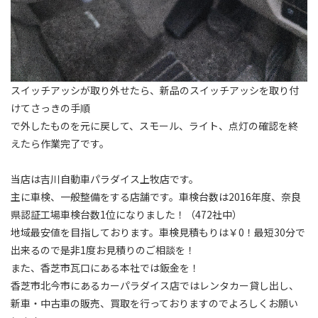
スイッチアッシが取り外せたら、新品のスイッチアッシを取り付
けてさっきの手順
で外したものを元に戻して、スモール、ライト、点灯の確認を終
えたら作業完了です。
当店は吉川自動車パラダイス上牧店です。
主に車検、一般整備をする店舗です。車検台数は2016年度、奈良
県認証工場車検台数1位になりました！（472社中）
地域最安値を目指しております。車検見積もりは￥0！最短30分で
出来るので是非1度お見積りのご相談を！
また、香芝市瓦口にある本社では鈑金を！
香芝市北今市にあるカーパラダイス店ではレンタカー貸し出し、
新車・中古車の販売、買取を行っておりますのでよろしくお願い