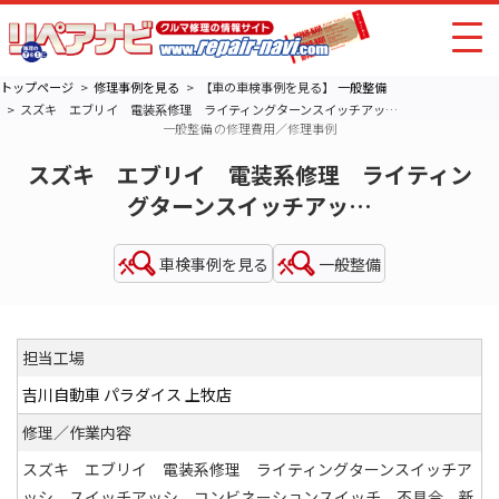
トップページ
修理事例を見る
【車の車検事例を見る】
一般整備
スズキ エブリイ 電装系修理 ライティングターンスイッチアッ…
一般整備 の修理費用／修理事例
スズキ エブリイ 電装系修理 ライティン
グターンスイッチアッ…
車検事例を見る
一般整備
担当工場
吉川自動車 パラダイス 上牧店
修理／作業内容
スズキ エブリイ 電装系修理 ライティングターンスイッチア
ッシ スイッチアッシ コンビネーションスイッチ 不具合 新