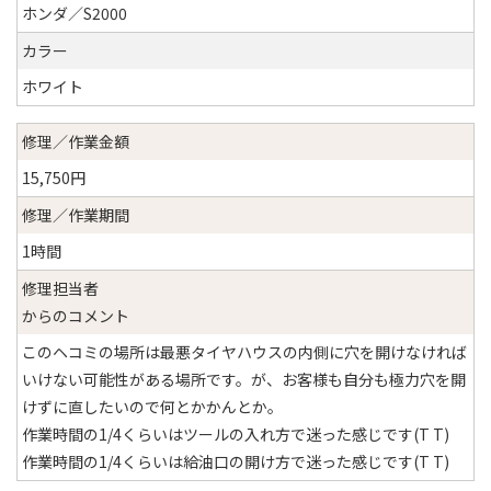
ホンダ／S2000
カラー
ホワイト
修理／作業金額
15,750円
修理／作業期間
1時間
修理担当者
からのコメント
このヘコミの場所は最悪タイヤハウスの内側に穴を開けなければ
いけない可能性がある場所です。が、お客様も自分も極力穴を開
けずに直したいので何とかかんとか。
作業時間の1/4くらいはツールの入れ方で迷った感じです(T T)
作業時間の1/4くらいは給油口の開け方で迷った感じです(T T)