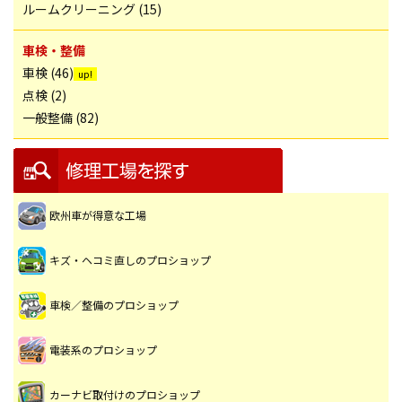
ルームクリーニング (15)
車検・整備
車検 (46)
点検 (2)
一般整備 (82)
欧州車が得意な工場
キズ・ヘコミ直しのプロショップ
車検／整備のプロショップ
電装系のプロショップ
カーナビ取付けのプロショップ