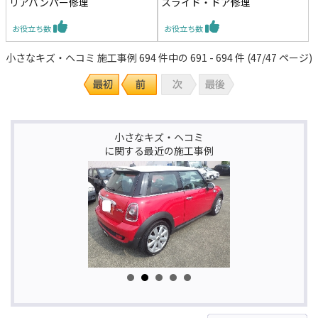
リアバンパー修理
スライド・ドア修理
お役立ち数
お役立ち数
小さなキズ・ヘコミ 施工事例 694 件中の 691 - 694 件 (47/47 ページ)
小さなキズ・ヘコミ
に関する最近の施工事例