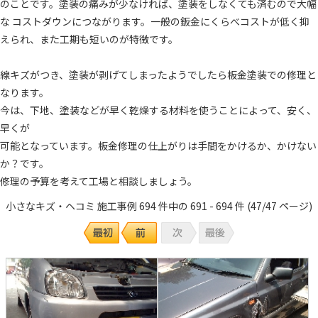
のことです。塗装の痛みが少なければ、塗装をしなくても済むので大幅
な コストダウンにつながります。一般の鈑金にくらべコストが低く抑
えられ、また工期も短いのが特徴です。
線キズがつき、塗装が剥げてしまったようでしたら板金塗装での修理と
なります。
今は、下地、塗装などが早く乾燥する材料を使うことによって、安く、
早くが
可能となっています。板金修理の仕上がりは手間をかけるか、かけない
か？です。
修理の予算を考えて工場と相談しましょう。
小さなキズ・ヘコミ 施工事例 694 件中の 691 - 694 件 (47/47 ページ)