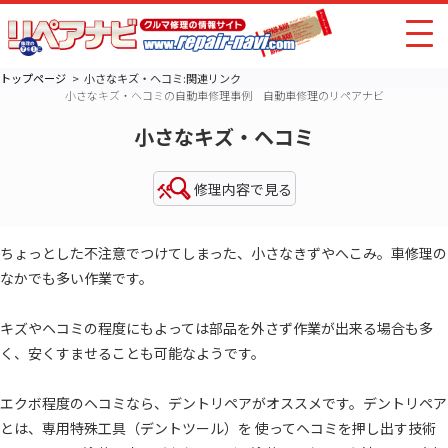
トップページ
小さなキズ・ヘコミ:関連リンク
小さなキズ・ヘコミの自動車修理事例 自動車修理のリペアナビ
小さなキズ・ヘコミ
修理内容で見る
ちょっとした不注意でつけてしまった、小さなきずやへこみ。車修理の
なかでも多い作業です。
キズやヘコミの程度にもよっては部品を外さず作業が出来る場合も多
く、安くすませることも可能なようです。
エクボ程度のヘコミなら、デントリペアがオススメです。デントリペア
とは、専用特殊工具（デントツール）を 使ってヘコミを押し出す技術