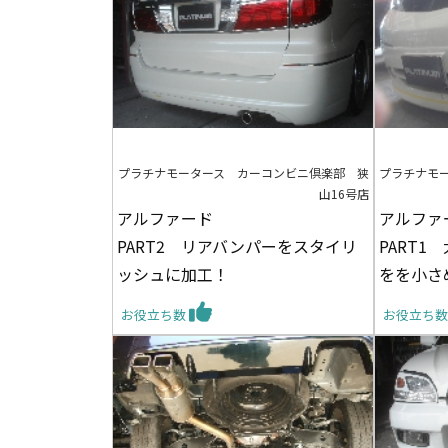
プラチナモータース カーコンビニ倶楽部 狭
プラチナモ
山16号店
アルファード
アルファ
PART2 リアバンパーをスタイリ
PART
ッシュに加工！
をを小さ
お役立ち数
お役立ち