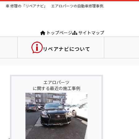
車 修理の「リペアナビ」 エアロパーツの自動車修理事例.
トップページ
サイトマップ
リペアナビについて
エアロパーツ
に関する最近の施工事例