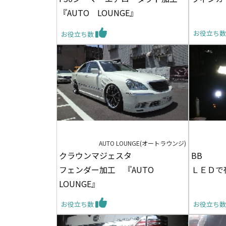
『AUTO LOUNGE』
お役立ち
お役立ち数
AUTO LOUNGE(オートラウンジ)
クラウンマジェスタ
BB
フェンダー加工 『AUTO
ＬＥＤで
LOUNGE』
お役立ち数
お役立ち