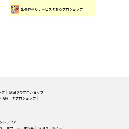
出張見積りサービスのあるプロショップ
ップ
足回りのプロショップ
極活用！のプロショップ
ントリペア
り
マフラー・排気系
足回り・ホイール