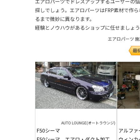
エアロパーツでドレスアップするユーザーの悩
探しでしょう。エアロパーツはFRP素材で作
るまで微妙に異なります。
経験とノウハウがあるショップに任せましょう
エアロパーツ 施工事例
AUTO LOUNGE(オートラウンジ)
F50シーマ
アルファ
F50シーマ エアロ・ダクト加工
ウィンカ