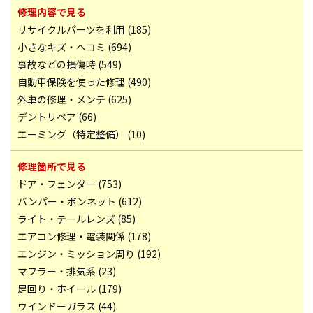
修理内容で見る
リサイクルパーツを利用 (185)
小さなキズ・ヘコミ (694)
事故などの損傷時 (549)
自動車保険を使った修理 (490)
外車の修理・メンテ (625)
デントリペア (66)
エーミング（特定整備） (10)
修理箇所で見る
ドア・フェンダー (753)
バンパー・ボンネット (612)
ライト・テールレンズ (85)
エアコン修理・電装関係 (178)
エンジン・ミッション周り (192)
マフラー・排気系 (23)
足回り・ホイール (179)
ウインドーガラス (44)