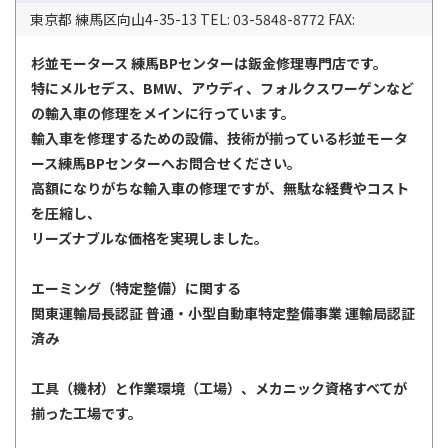
東京都 練馬区向山4-35-13 TEL: 03-5848-8772 FAX:
杉並モータース 練馬BPセンターは鈑金修理専門店です。
特にメルセデス、BMW、アウディ、フォルクスワーゲンなど
の輸入車の修理をメインに行っています。
輸入車を修理するための設備、技術が揃っている杉並モータ
ース練馬BPセンターへお問合せください。
高額になりがちな輸入車の修理ですが、無駄な経費やコスト
を圧縮し、
リーズナブルな価格を実現しました。
エーミング（特定整備）に関する
関東運輸局長認証 普通・小型自動車特定整備事業 運輸局認証
済み
工具（機材）と作業環境（工場）、メカニック資格すべてが
揃った工場です。