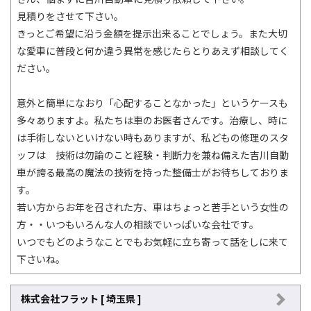
見積りをさせて下さい。
きっとご希望に沿う金額を提示出来ることでしょう。また大切
な愛車に普段と何か違う異常を感じたらとりあえず相談してく
ださい。
意外と簡単になおり「心配することなかった」というケースも
多々ありますよ。私たちは車のお医者さんです。治療し、時に
は手術しないといけない時もありますが、私どもの修理のスタ
ッフは 技術は勿論のこと経験・判断力を兼ね備えた吉川自動
車が誇る最高の魔法の技術を持った整備士がお待ちしておりま
す。
若い方からお年を召された方、車はちょっと苦手という女性の
方・・いつもいろんな人の相談でいっぱいな会社です。
いつでもどのようなことでもお気軽に立ち寄って話をしに来て
下さいね。
株式会社フラット [ 埼玉県 ]