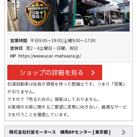
営業時間
平日9:00～19:00/土曜9:00～17:00
定休日
第2・4土曜日・日曜、祝日
HP
https://www.ucar-matsuura.jp/
松浦自動車は全員が資格を持った整備士です。つまり『営業』
がおりません。
ですので『売るための』接客はしておりません。
お客様のお車に関するご要望に真摯に向き合い、最適なサービ
スを行うことを徹底しています。
株式会社杉並モータース 練馬BPセンター [ 東京都 ]