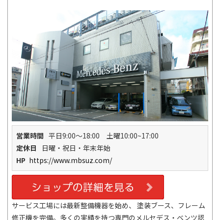
営業時間
平日9:00～18:00 土曜10:00~17:00
定休日
日曜・祝日・年末年始
HP
https://www.mbsuz.com/
サービス工場には最新整備機器を始め、 塗装ブース、フレーム
修正機を完備。多くの実績を持つ専門のメルセデス・ベンツ認