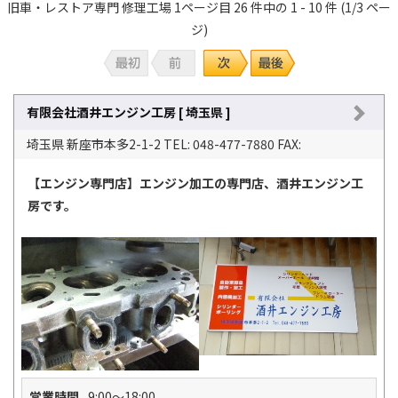
旧車・レストア専門 修理工場 1ページ目 26 件中の 1 - 10 件 (1/3 ペー
ジ)
有限会社酒井エンジン工房 [ 埼玉県 ]
埼玉県 新座市本多2-1-2 TEL: 048-477-7880 FAX:
【エンジン専門店】エンジン加工の専門店、酒井エンジン工
房です。
営業時間
9:00～18:00