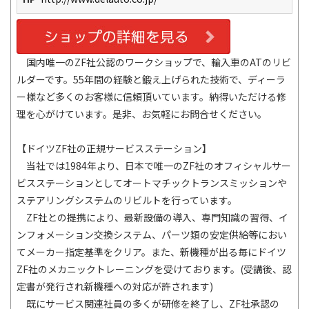
国内唯一のZF社公認のワークショップで、輸入車のATのリビ
ルダーです。55年間の経験と鍛え上げられた技術で、ディーラ
ー様など多くのお客様に信頼頂いています。納得いただける修
理を心がけています。是非、お気軽にお問合せください。
【ドイツZF社の正規サービスステーション】
当社では1984年より、日本で唯一のZF社のオフィシャルサー
ビスステーションとしてオートマチックトランスミッションや
ステアリングシステムのリビルトを行っています。
ZF社との提携により、最新設備の導入、専門知識の習得、イ
ンフォメーション交換システム、パーツ類の安定供給等におい
てメーカー指定基準をクリア。また、新機種が出る毎にドイツ
ZF社のメカニックトレーニングを受けております。(受講後、認
定書が発行され新機種への対応が許されます)
既にサービス関連社員の多くが研修を終了し、ZF社承認の