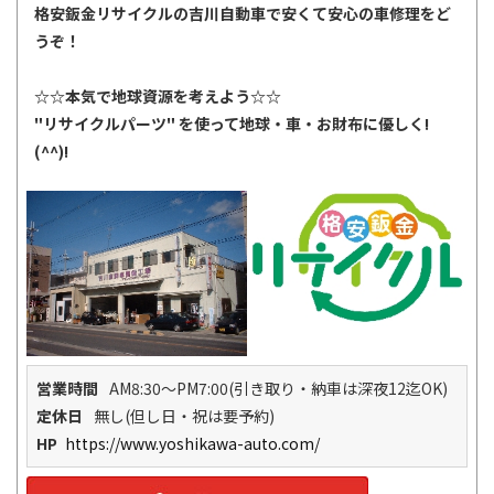
格安鈑金リサイクルの吉川自動車で安くて安心の車修理をど
うぞ！
☆☆本気で地球資源を考えよう☆☆
"リサイクルパーツ" を使って地球・車・お財布に優しく!
(^^)!
営業時間
AM8:30～PM7:00(引き取り・納車は深夜12迄OK)
定休日
無し(但し日・祝は要予約)
HP
https://www.yoshikawa-auto.com/