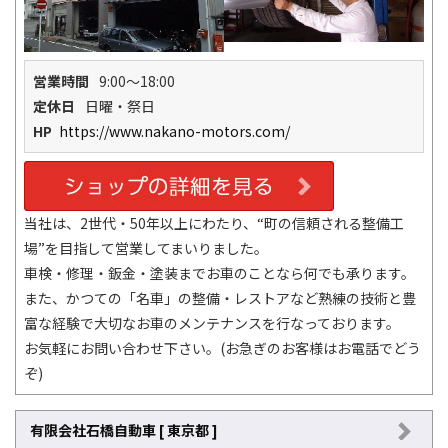
営業時間
9:00～18:00
定休日
日曜・祭日
HP
https://www.nakano-motors.com/
当社は、2世代・50年以上にわたり、“町の信頼される整備工
場”を目指して営業してまいりました。
車検・修理・鈑金・塗装までお車のことなら何でも承ります。
また、かつての「名車」の整備・レストアなど熟練の技術と豊
富な経験で大切なお車のメンテナンスを行なっております。
お気軽にお問い合わせ下さい。(お急ぎのお客様はお電話でどう
ぞ)
有限会社石橋自動車 [ 東京都 ]