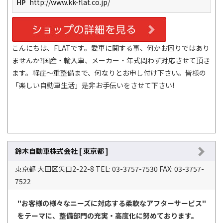
HP
http://www.kk-flat.co.jp/
こんにちは、FLATです。愛車に関する事、何かお困りではあり
ませんか?国産・輸入車、メーカー・年式問わず対応させて頂き
ます。軽症～重整備まで、何なりとお申し付け下さい。皆様の
「楽しい自動車生活」是非お手伝いをさせて下さい!
鈴木自動車株式会社 [ 東京都 ]
東京都 大田区矢口2-22-8 TEL: 03-3757-7530 FAX: 03-3757-
7522
"お客様の様々なニーズに対応する柔軟なアフターサービス"
をテーマに、整備部門の充実・高度化に努めております。