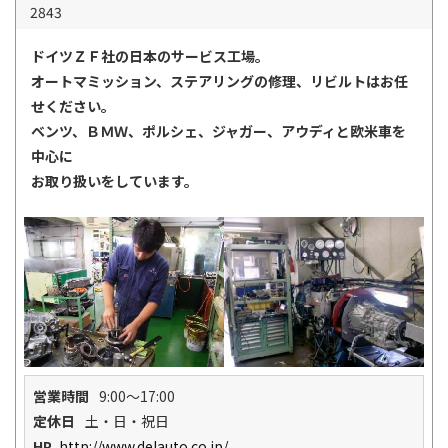
2843
ドイツＺＦ社の日本のサービス工場。
オートマミッション、ステアリングの修理、リビルトはお任
せください。
ベンツ、ＢＭＷ、ポルシェ、ジャガー、アウディと欧米車を
中心に
お取り扱いをしています。
営業時間
9:00～17:00
定休日
土・日・祝日
HP
http://www.delauto.co.jp/