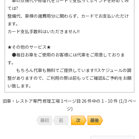
車の点検代や修理代をカードで支払ってポイントを貯めてみ
ては?
整備代、車検の諸費用分に関わらず、カードでお支払いただけ
ます。
カード支払手数料はいただきません!!
★その他のサービス★
●毎日お車をご使用のお客様には代車をご用意しておりま
す。
もちろん代車も無料でご提供しています!!スケジュールの調
整がありますので、ご利用の際は前もってご確認&ご予約をお願
い致します。
旧車・レストア専門 修理工場 1ページ目 26 件中の 1 - 10 件 (1/3 ペー
ジ)