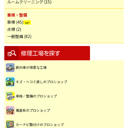
ルームクリーニング (15)
車検・整備
車検 (45)
点検 (2)
一般整備 (82)
欧州車が得意な工場
キズ・ヘコミ直しのプロショップ
車検／整備のプロショップ
電装系のプロショップ
カーナビ取付けのプロショップ