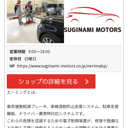
営業時間
9:00～18:00
定休日
日曜日
HP
https://www.suginami-motors.co.jp/nerimabp/
エーミングとは、
衝突被害軽減ブレーキ、車線逸脱防止支援システム、駐車支援
機能、ドライバー異常時対応システムです。
これらの危険を認識するための電子制御装置が、修理や整備な
どの後も正常に作動するようセンサーの調整などを行う重要な