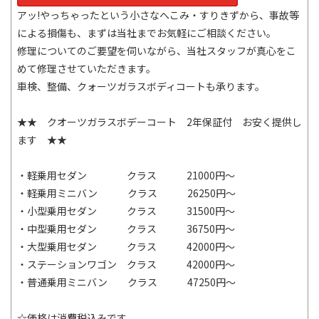
アッ!やっちゃったという小さなへこみ・すりきずから、事故等
による損傷も、まずは当社までお気軽にご相談ください。
修理についてのご要望を伺いながら、当社スタッフが真心をこ
めて修理させていただきます。
車検、整備、クォーツガラスボディコートも承ります。
★★ クオーツガラスボデーコート 2年保証付 お安く提供し
ます ★★
・軽乗用セダン クラス 21000円～
・軽乗用ミニバン クラス 26250円～
・小型乗用セダン クラス 31500円～
・中型乗用セダン クラス 36750円～
・大型乗用セダン クラス 42000円～
・ステーションワゴン クラス 42000円～
・普通乗用ミニバン クラス 47250円～
☆価格は消費税込みです。