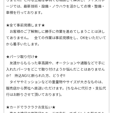
ージでは、最新技術・設備・ノウハウを活かして点検・整備・
車検を行っております。
★全て事前見積します★
お客様のご了解無しに勝手に作業を進めてしまうことは決し
てありません。 全ての作業は事前見積をし、OKをいただいて
から着手いたします。
★パーツ取り付け★
友達からもらった車高調や、オークションや通販などで手に
入れたパーツをどこで取り付けようか悩んだことはありません
か? 持込NG!と断られた方、どうぞ!!
タイヤやミッションなどの重量物やサイズが大きなものは、
販売店から弊社へ直送いただけます。(ちなみに代引き・支払代
行はお断りさせて頂いております)。
★カードでラクラクお支払い★