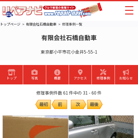
トップページ
有限会社石橋自動車
修理事例一覧
有限会社石橋自動車
東京都小平市花小金井5-55-1
トップ
写真
概要
アクセス
修理事例
お知らせ
修理事例件数 61 件中の 31 - 60 件