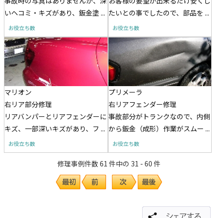
事故時の写真はありませんが、深
お客様の要望が出来るだけ安くし
いヘコミ・キズがあり、鈑金塗 ...
たいとの事でしたので、部品を ...
お役立ち数
お役立ち数
マリオン
プリメーラ
右リア部分修理
右リアフェンダー修理
リアバンパーとリアフェンダーに
事故部分がトランクなので、内側
キズ、一部深いキズがあり、フ ...
から鈑金（成形）作業がスムー ...
お役立ち数
お役立ち数
修理事例件数 61 件中の 31 - 60 件