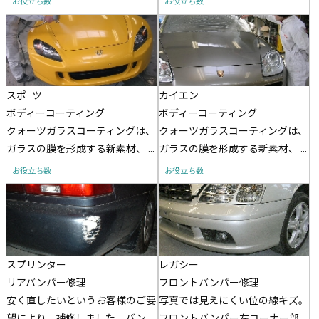
お役立ち数
お役立ち数
スポ−ツ
カイエン
ボディーコーティング
ボディーコーティング
クォーツガラスコーティングは、
クォーツガラスコーティングは、
ガラスの膜を形成する新素材、 ...
ガラスの膜を形成する新素材、 ...
お役立ち数
お役立ち数
スプリンター
レガシー
リアバンパー修理
フロントバンパー修理
安く直したいというお客様のご要
写真では見えにくい位の線キズ。
望により、補修しました。バン ...
フロントバンパー左コーナー部 ...