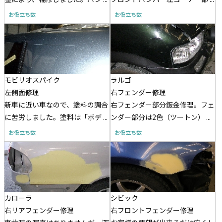
お役立ち数
お役立ち数
モビリオスパイク
ラルゴ
左側面修理
右フェンダー修理
新車に近い車なので、塗料の調合
右フェンダー部分鈑金修理。フェ
に苦労しました。塗料は「ボデ ...
ンダー部分は2色（ツートン） ...
お役立ち数
お役立ち数
カローラ
シビック
右リアフェンダー修理
右フロントフェンダー修理