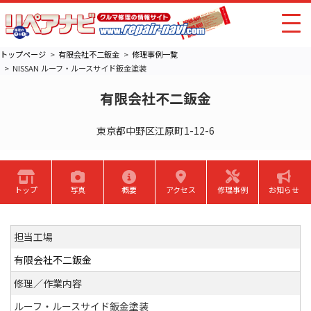
トップページ
有限会社不二鈑金
修理事例一覧
NISSAN ルーフ・ルースサイド鈑金塗装
有限会社不二鈑金
東京都中野区江原町1-12-6
トップ
写真
概要
アクセス
修理事例
お知らせ
担当工場
有限会社不二鈑金
修理／作業内容
ルーフ・ルースサイド鈑金塗装