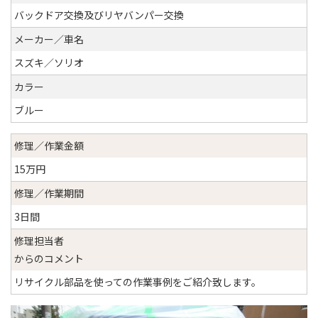
バックドア交換及びリヤバンパー交換
メーカー／車名
スズキ／ソリオ
カラー
ブルー
修理／作業金額
15万円
修理／作業期間
3日間
修理担当者
からのコメント
リサイクル部品を使っての作業事例をご紹介致します。