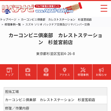
トップページ
カーコンビニ倶楽部 カレストステーション 杉並宮前店
修理事例一覧
スズキ ソリオ バックドア交換及びリヤバンパー交換
カーコンビニ倶楽部 カレストステーショ
ン 杉並宮前店
東京都杉並区宮前4-26-8
トップ
写真
概要
アクセス
修理事例
お知らせ
担当工場
カーコンビニ倶楽部 カレストステーション 杉並宮前店
修理／作業内容