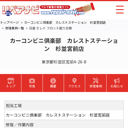
トップページ
カーコンビニ倶楽部 カレストステーション 杉並宮前店
修理事例一覧
日産 セレナ フロント廻り交換
カーコンビニ倶楽部 カレストステーショ
ン 杉並宮前店
東京都杉並区宮前4-26-8
トップ
写真
概要
アクセス
修理事例
お知らせ
担当工場
カーコンビニ倶楽部 カレストステーション 杉並宮前店
修理／作業内容