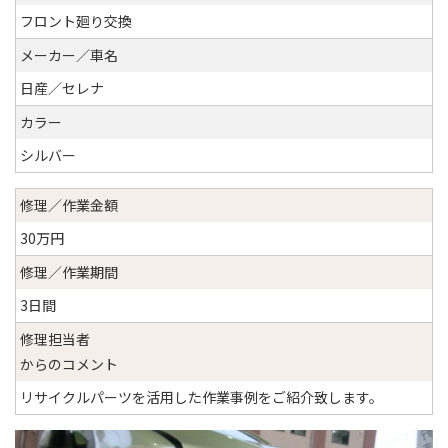
フロント廻り交換
メーカー／車名
日産／セレナ
カラー
シルバー
修理／作業金額
30万円
修理／作業期間
3日間
修理担当者
からのコメント
リサイクルパーツを活用した作業事例をご紹介致します。