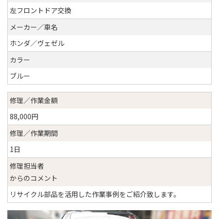
左フロントドア交換
メーカー／車名
ホンダ／ヴェゼル
カラー
ブルー
修理／作業金額
88,000円
修理／作業期間
1日
修理担当者
からのコメント
リサイクル部品を活用した作業事例をご紹介致します。