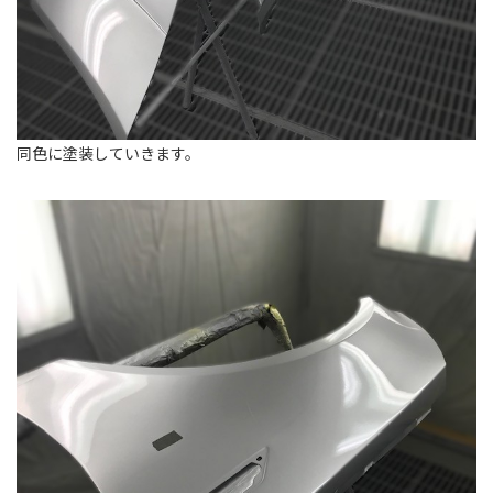
同色に塗装していきます。