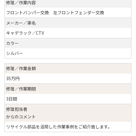
修理／作業内容
フロントバンパー交換 左フロントフェンダー交換
メーカー／車名
キャデラック／CTV
カラー
シルバー
修理／作業金額
35万円
修理／作業期間
3日間
修理担当者
からのコメント
リサイクル部品を活用した作業事例をご紹介致します。