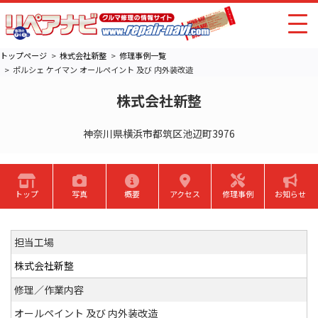
トップページ
株式会社新整
修理事例一覧
ポルシェ ケイマン オールペイント 及び 内外装改造
株式会社新整
神奈川県横浜市都筑区池辺町3976
トップ
写真
概要
アクセス
修理事例
お知らせ
担当工場
株式会社新整
修理／作業内容
オールペイント 及び 内外装改造