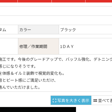
タム
カラー
ブラック
修理／作業期間
1ＤＡＹ
施工です。今後のグレードアップで、バッフル強化、デトニン
感じになりそうです。
を体感＆イルミ装飾で視覚的変化も。
音とビート感にご満足いただけ、
喜んでいただけました。
写真を大きく表示
並べて