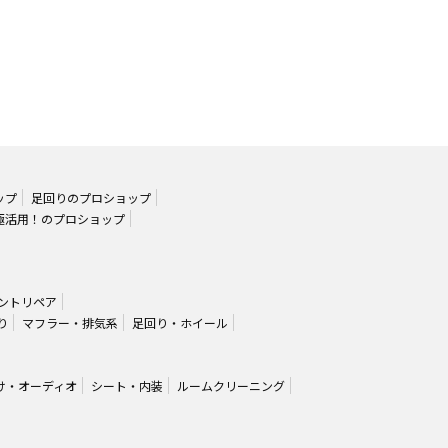
ップ
足回りのプロショップ
極活用！のプロショップ
ントリペア
り
マフラー・排気系
足回り・ホイール
け・オーディオ
シート・内装
ルームクリーニング