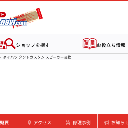
ショップを探す
お役立ち情報
ダイハツ タントカスタム スピーカー交換
概要
アクセス
修理事例
お知ら