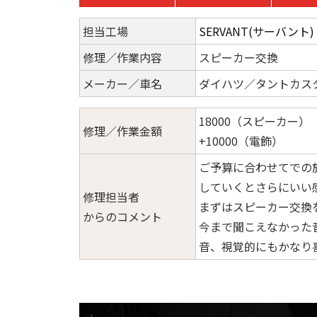
担当工場
SERVANT(サーバント)
修理／作業内容
スピーカー交換
メーカー／車名
ダイハツ／タントカス
18000（スピーカー）
修理／作業金額
+10000（電飾）
ご予算に合わせてでの
していくとさらにいい
修理担当者
まずはスピーカー交換
からのコメント
今まで聞こえなかった
音、視覚的にもかなり