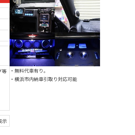
・無料代車有り。
グ等
・横浜市内納車引取り対応可能
表示