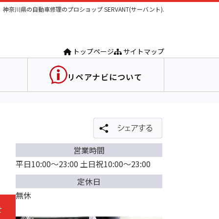
神奈川県の自動車修理のプロショップ SERVANT(サーバント).
トップページ
サイトマップ
リペアナビについて
営業時間
平日10:00～23:00 土日祝10:00～23:00
定休日
無休
せ