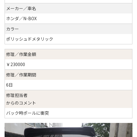
メーカー／車名
ホンダ／N-BOX
カラー
ポリッシュドメタリック
修理／作業金額
￥230000
修理／作業期間
6日
修理担当者
からのコメント
バック時ポールに衝突