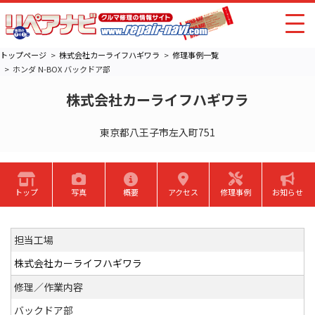
トップページ
株式会社カーライフハギワラ
修理事例一覧
ホンダ N-BOX バックドア部
株式会社カーライフハギワラ
東京都八王子市左入町751
トップ
写真
概要
アクセス
修理事例
お知らせ
担当工場
株式会社カーライフハギワラ
修理／作業内容
バックドア部