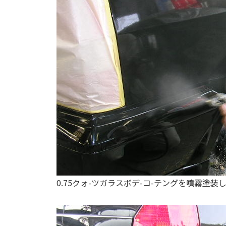
0.75クォ-ツガラスボデ-コ-テングを噴霧塗装