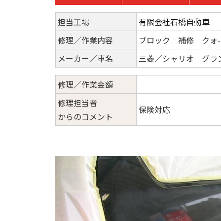
担当工場
有限会社石橋自動車
修理／作業内容
ブロック 補修 クォ-
メーカー／車名
三菱／シャリオ グラ
修理／作業金額
修理担当者
保険対応
からのコメント