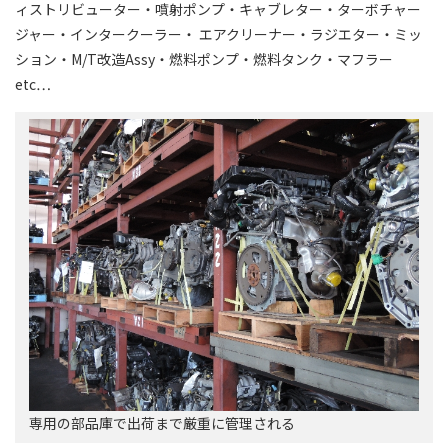
ィストリビューター・噴射ポンプ・キャブレター・ターボチャー
ジャー・インタークーラー・ エアクリーナー・ラジエター・ミッ
ション・M/T改造Assy・燃料ポンプ・燃料タンク・マフラー
etc…
専用の部品庫で出荷まで厳重に管理される