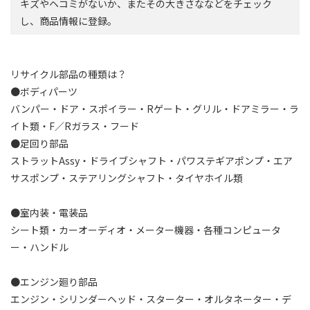
キズやヘコミがないか、またその大きさななどをチェック
し、商品情報に登録。
リサイクル部品の種類は？
●ボディパーツ
バンパー・ドア・スポイラー・Rゲート・グリル・ドアミラー・ラ
イト類・F／Rガラス・フード
●足回り部品
ストラットAssy・ドライブシャフト・パワステギアポンプ・エア
サスポンプ・ステアリングシャフト・タイヤホイル類
●室内装・電装品
シート類・カーオーディオ・メーター機器・各種コンピュータ
ー・ハンドル
●エンジン廻り部品
エンジン・シリンダーヘッド・スターター・オルタネーター・デ