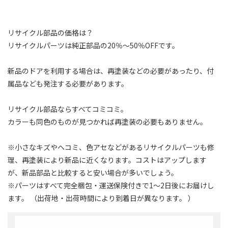
リサイクル部品の価格は？
リサイクルパーツは純正部品の20％～50％OFFです。
新品のドアを利用する場合は、再塗装などの必要があったり、付
属品なども発注する必要があります。
リサイクル部品ならすべてコミコミ。
カラーも同色のものが見つかれば再塗装の必要もありません。
※小さなキズやヘコミ、色アセなどがあるリサイクルパーツも修
理、再塗装により新品に近くなります。コストはアップします
が、新品部品と比較すると安い場合が多いでしょう。
※パーツはすべて完全梱包・運送保険付きで1～2日後にお届けし
ます。 （出荷地・出荷時間により到着日が異なります。 ）