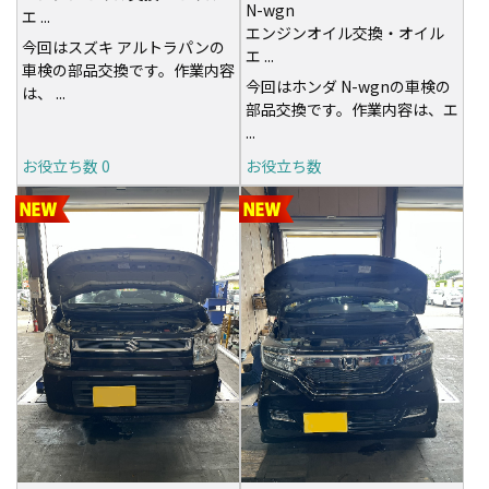
N-wgn
エ ...
エンジンオイル交換・オイル
今回はスズキ アルトラパンの
エ ...
車検の部品交換です。作業内容
今回はホンダ N-wgnの車検の
は、 ...
部品交換です。作業内容は、エ
...
お役立ち数
0
お役立ち数