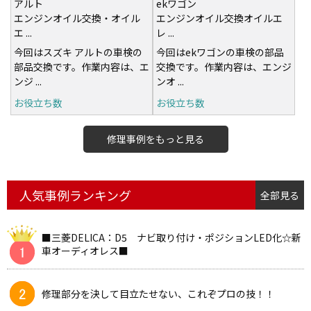
アルト
ekワゴン
エンジンオイル交換・オイル
エンジンオイル交換オイルエ
エ ...
レ ...
今回はスズキ アルトの車検の
今回はekワゴンの車検の部品
部品交換です。作業内容は、エ
交換です。作業内容は、エンジ
ンジ ...
ンオ ...
お役立ち数
お役立ち数
修理事例をもっと見る
人気事例ランキング
全部見る
■三菱DELICA：D5 ナビ取り付け・ポジションLED化☆新
車オーディオレス■
修理部分を決して目立たせない、これぞプロの技！！