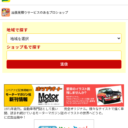
出張見積りサービスのあるプロショップ
地域で探す
ショップ名で探す
1971年創刊。自動車専門誌として長い
完全オリジナル。様々なテイストで描く車
間、読まれ続けているモーターマガジン誌
のイラストの世界へどうぞ。
に広告出稿中！