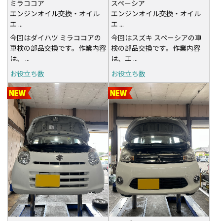
ミラココア
スペーシア
エンジンオイル交換・オイル
エンジンオイル交換・オイル
エ ...
エ ...
今回はダイハツ ミラココアの
今回はスズキ スペーシアの車
車検の部品交換です。作業内容
検の部品交換です。作業内容
は、 ...
は、エ ...
お役立ち数
お役立ち数