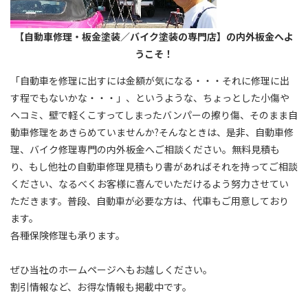
【自動車修理・板金塗装／バイク塗装の専門店】の内外板金へよ
うこそ！
「自動車を修理に出すには金額が気になる・・・それに修理に出
す程でもないかな・・・」、というような、ちょっとした小傷や
ヘコミ、壁で軽くこすってしまったバンパーの擦り傷、そのまま自
動車修理をあきらめていませんか?そんなときは、是非、自動車修
理、バイク修理専門の内外板金へご相談ください。無料見積も
り、もし他社の自動車修理見積もり書があればそれを持ってご相談
ください、なるべくお客様に喜んでいただけるよう努力させてい
ただきます。普段、自動車が必要な方は、代車もご用意しており
ます。
各種保険修理も承ります。
ぜひ当社のホームページへもお越しください。
割引情報など、お得な情報も掲載中です。