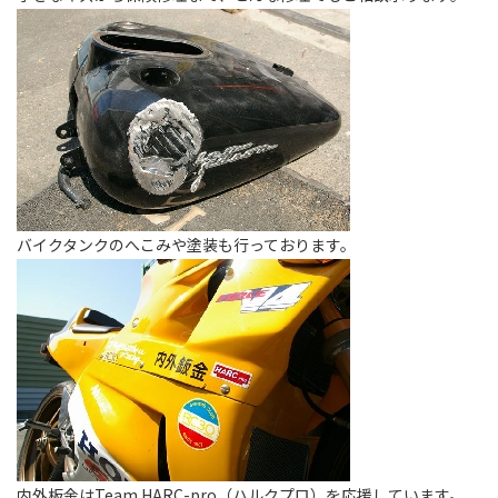
バイクタンクのへこみや塗装も行っております。
内外板金はTeam HARC-pro（ハルクプロ）を応援しています。