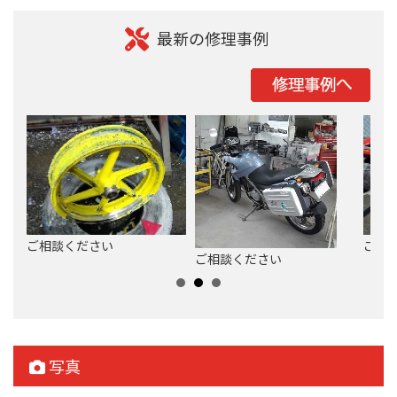
最新の修理事例
ご相談ください
ご相
ご相談ください
写真