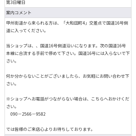
第3日曜日
案内コメント
甲州街道から来られる方は、「大和田町4」交差点で国道16号側
道に入ってください。
当ショップは、、国道16号側道沿いになります。次の国道16号
本線に合流する手前で停めて下さい。国道16号には入らないで下
さい。
何か分からないことがございましたら、お気軽にお問い合わせ下
さい。
※ショップへお電話がつながらない場合は、こちらへおかけくだ
さい。
090－2566－9582
では皆様のご来店心よりお待ちしております。