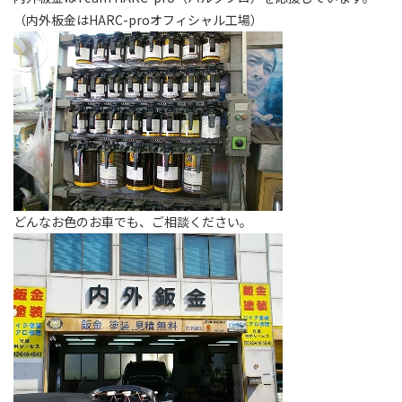
（内外板金はHARC-proオフィシャル工場）
どんなお色のお車でも、ご相談ください。