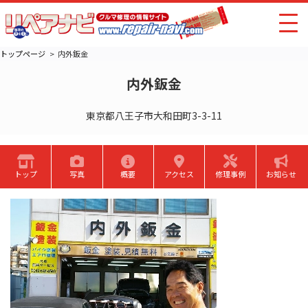
トップページ
内外鈑金
内外鈑金
東京都八王子市大和田町3-3-11
トップ
写真
概要
アクセス
修理事例
お知らせ