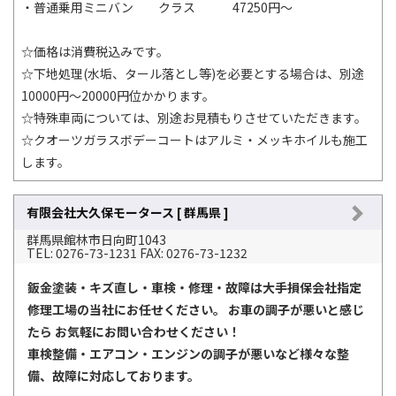
・普通乗用ミニバン クラス 47250円～
☆価格は消費税込みです。
☆下地処理(水垢、タール落とし等)を必要とする場合は、別途
10000円～20000円位かかります。
☆特殊車両については、別途お見積もりさせていただきます。
☆クオーツガラスボデーコートはアルミ・メッキホイルも施工
します。
有限会社大久保モータース [ 群馬県 ]
群馬県館林市日向町1043
TEL: 0276-73-1231 FAX: 0276-73-1232
鈑金塗装・キズ直し・車検・修理・故障は大手損保会社指定
修理工場の当社にお任せください。 お車の調子が悪いと感じ
たら お気軽にお問い合わせください！
車検整備・エアコン・エンジンの調子が悪いなど様々な整
備、故障に対応しております。