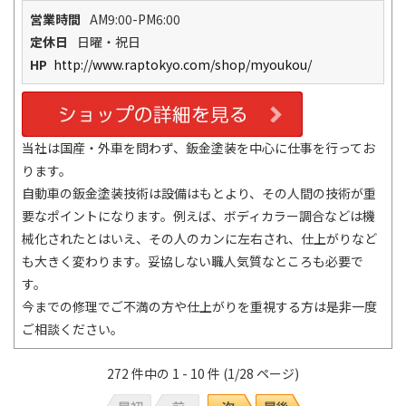
営業時間
AM9:00-PM6:00
定休日
日曜・祝日
HP
http://www.raptokyo.com/shop/myoukou/
当社は国産・外車を問わず、鈑金塗装を中心に仕事を行ってお
ります。
自動車の鈑金塗装技術は設備はもとより、その人間の技術が重
要なポイントになります。例えば、ボディカラー調合などは機
械化されたとはいえ、その人のカンに左右され、仕上がりなど
も大きく変わります。妥協しない職人気質なところも必要で
す。
今までの修理でご不満の方や仕上がりを重視する方は是非一度
ご相談ください。
272 件中の 1 - 10 件 (1/28 ページ)