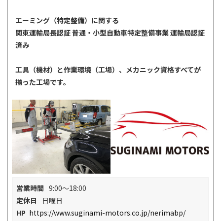
エーミング（特定整備）に関する
関東運輸局長認証 普通・小型自動車特定整備事業 運輸局認証
済み
工具（機材）と作業環境（工場）、メカニック資格すべてが
揃った工場です。
営業時間
9:00～18:00
定休日
日曜日
HP
https://www.suginami-motors.co.jp/nerimabp/