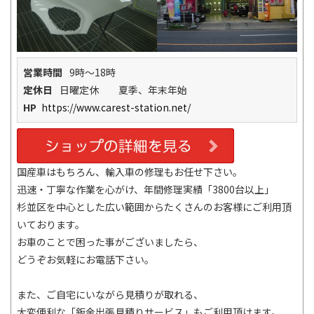
営業時間
9時～18時
定休日
日曜定休 夏季、年末年始
HP
https://www.carest-station.net/
国産車はもちろん、輸入車の修理もお任せ下さい。
迅速・丁寧な作業を心がけ、年間修理実績「3800台以上」
杉並区を中心とした広い範囲からたくさんのお客様にご利用頂
いております。
お車のことで困った事がございましたら、
どうぞお気軽にお電話下さい。
また、ご自宅にいながら見積りが取れる、
大変便利な「鈑金出張見積りサービス」もご利用頂けます。