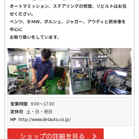
オートマミッション、ステアリングの修理、リビルトはお任
せください。
ベンツ、ＢＭＷ、ポルシェ、ジャガー、アウディと欧米車を
中心に
お取り扱いをしています。
営業時間
9:00～17:00
定休日
土・日・祝日
HP
http://www.delauto.co.jp/