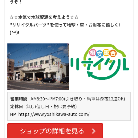
うぞ！
☆☆本気で地球資源を考えよう☆☆
"リサイクルパーツ" を使って地球・車・お財布に優しく!
(^^)!
営業時間
AM8:30～PM7:00(引き取り・納車は深夜12迄OK)
定休日
無し(但し日・祝は要予約)
HP
https://www.yoshikawa-auto.com/