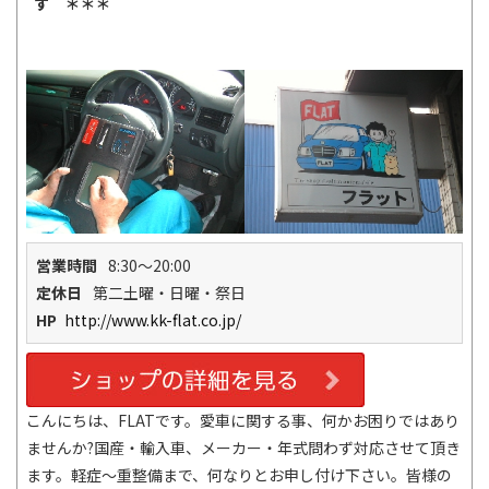
す ＊＊＊
営業時間
8:30～20:00
定休日
第二土曜・日曜・祭日
HP
http://www.kk-flat.co.jp/
こんにちは、FLATです。愛車に関する事、何かお困りではあり
ませんか?国産・輸入車、メーカー・年式問わず対応させて頂き
ます。軽症～重整備まで、何なりとお申し付け下さい。皆様の