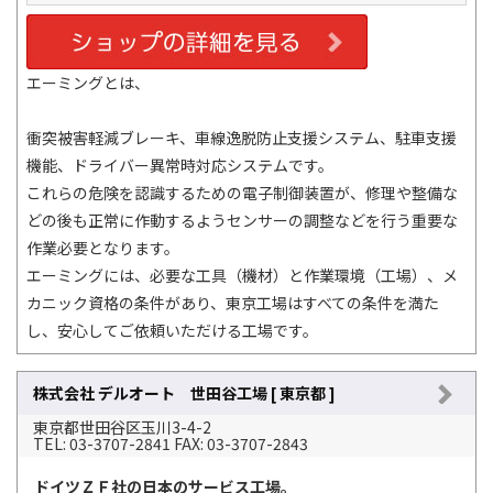
エーミングとは、
衝突被害軽減ブレーキ、車線逸脱防止支援システム、駐車支援
機能、ドライバー異常時対応システムです。
これらの危険を認識するための電子制御装置が、修理や整備な
どの後も正常に作動するようセンサーの調整などを行う重要な
作業必要となります。
エーミングには、必要な工具（機材）と作業環境（工場）、メ
カニック資格の条件があり、東京工場はすべての条件を満た
し、安心してご依頼いただける工場です。
株式会社 デルオート 世田谷工場 [ 東京都 ]
東京都世田谷区玉川3-4-2
TEL: 03-3707-2841 FAX: 03-3707-2843
ドイツＺＦ社の日本のサービス工場。