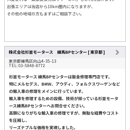
出張エリアは当店から10km圏内になりますが、
その他の地域の方もまずはご相談下さい。
株式会社杉並モータース 練馬BPセンター [ 東京都 ]
東京都練馬区向山4-35-13
TEL: 03-5848-8772
杉並モータース 練馬BPセンターは鈑金修理専門店です。
特にメルセデス、BMW、アウディ、フォルクスワーゲンなど
の輸入車の修理をメインに行っています。
輸入車を修理するための設備、技術が揃っている杉並モータ
ース練馬BPセンターへお問合せください。
高額になりがちな輸入車の修理ですが、無駄な経費やコスト
を圧縮し、
リーズナブルな価格を実現しました。