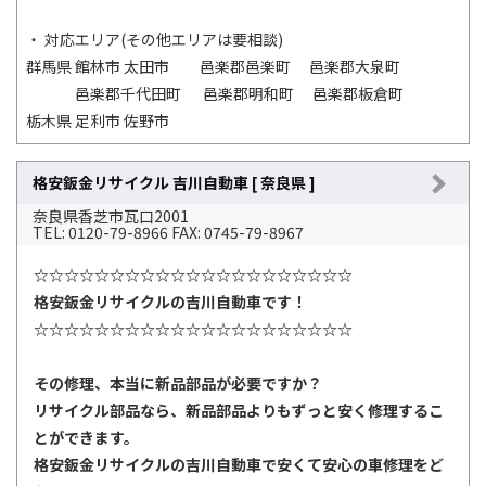
・ 対応エリア(その他エリアは要相談)
群馬県 館林市 太田市 邑楽郡邑楽町 邑楽郡大泉町
邑楽郡千代田町 邑楽郡明和町 邑楽郡板倉町
栃木県 足利市 佐野市
格安鈑金リサイクル 吉川自動車 [ 奈良県 ]
奈良県香芝市瓦口2001
TEL: 0120-79-8966 FAX: 0745-79-8967
☆☆☆☆☆☆☆☆☆☆☆☆☆☆☆☆☆☆☆☆☆
格安鈑金リサイクルの吉川自動車です！
☆☆☆☆☆☆☆☆☆☆☆☆☆☆☆☆☆☆☆☆☆
その修理、本当に新品部品が必要ですか？
リサイクル部品なら、新品部品よりもずっと安く修理するこ
とができます。
格安鈑金リサイクルの吉川自動車で安くて安心の車修理をど