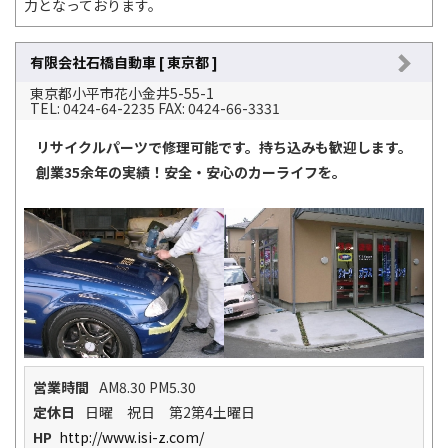
力となっております。
有限会社石橋自動車 [ 東京都 ]
東京都小平市花小金井5-55-1
TEL: 0424-64-2235 FAX: 0424-66-3331
リサイクルパーツで修理可能です。持ち込みも歓迎します。
創業35余年の実績！安全・安心のカーライフを。
営業時間
AM8.30 PM5.30
定休日
日曜 祝日 第2第4土曜日
HP
http://www.isi-z.com/